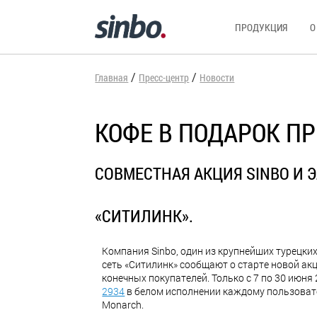
ПРОДУКЦИЯ
О
/
/
Главная
Пресс-центр
Новости
КОФЕ В ПОДАРОК П
СОВМЕСТНАЯ АКЦИЯ SINBO И 
«СИТИЛИНК».
Компания Sinbo, один из крупнейших турецки
сеть «Ситилинк» сообщают о старте новой акц
конечных покупателей. Только с 7 по 30 июня
2934
в белом исполнении каждому пользовате
Monarch.