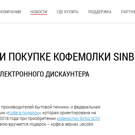
 КОМПАНИИ
НОВОСТИ
ГДЕ КУПИТЬ
ПОДДЕРЖКА
ПАРТН
РИ ПОКУПКЕ КОФЕМОЛКИ SINB
ЭЛЕКТРОННОГО ДИСКАУНТЕРА
х производителей бытовой техники, и федеральная
ии «
Кофе в подарок
», которая ориентирована на
 2018 года при приобретении
кофемолки Sinbo SCM
лю вручается подарок – кофе в зернах Jacobs