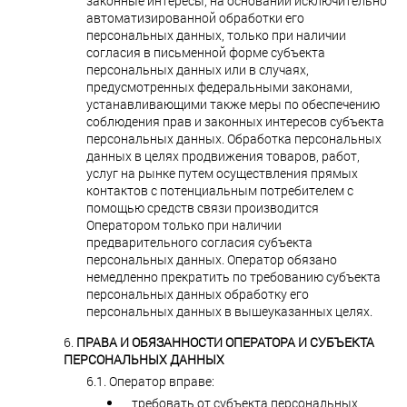
законные интересы, на основании исключительно
автоматизированной обработки его
персональных данных, только при наличии
согласия в письменной форме субъекта
персональных данных или в случаях,
предусмотренных федеральными законами,
устанавливающими также меры по обеспечению
соблюдения прав и законных интересов субъекта
персональных данных. Обработка персональных
данных в целях продвижения товаров, работ,
услуг на рынке путем осуществления прямых
контактов с потенциальным потребителем с
помощью средств связи производится
Оператором только при наличии
предварительного согласия субъекта
персональных данных. Оператор обязано
немедленно прекратить по требованию субъекта
персональных данных обработку его
персональных данных в вышеуказанных целях.
ПРАВА И ОБЯЗАННОСТИ ОПЕРАТОРА И СУБЪЕКТА
ПЕРСОНАЛЬНЫХ ДАННЫХ
Оператор вправе:
требовать от субъекта персональных