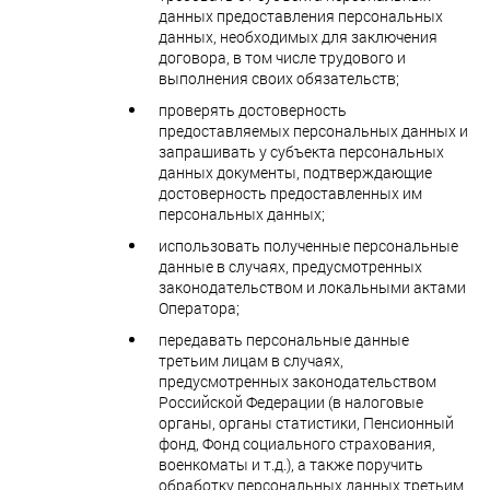
данных предоставления персональных
данных, необходимых для заключения
договора, в том числе трудового и
выполнения своих обязательств;
проверять достоверность
предоставляемых персональных данных и
запрашивать у субъекта персональных
данных документы, подтверждающие
достоверность предоставленных им
персональных данных;
использовать полученные персональные
данные в случаях, предусмотренных
законодательством и локальными актами
Оператора;
передавать персональные данные
третьим лицам в случаях,
предусмотренных законодательством
Российской Федерации (в налоговые
органы, органы статистики, Пенсионный
фонд, Фонд социального страхования,
военкоматы и т.д.), а также поручить
обработку персональных данных третьим