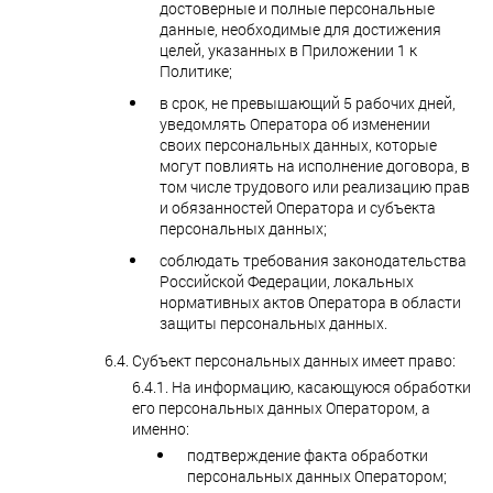
достоверные и полные персональные
данные, необходимые для достижения
целей, указанных в Приложении 1 к
Политике;
в срок, не превышающий 5 рабочих дней,
уведомлять Оператора об изменении
своих персональных данных, которые
могут повлиять на исполнение договора, в
том числе трудового или реализацию прав
и обязанностей Оператора и субъекта
персональных данных;
соблюдать требования законодательства
Российской Федерации, локальных
нормативных актов Оператора в области
защиты персональных данных.
Субъект персональных данных имеет право:
На информацию, касающуюся обработки
его персональных данных Оператором, а
именно:
подтверждение факта обработки
персональных данных Оператором;