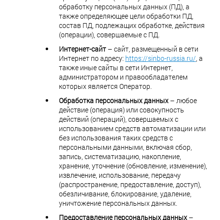
обработку персональных данных (ПД), а
также определяющее цели обработки ПД,
состав ПД, подлежащих обработке, действия
(операции), совершаемые с ПД.
Интернет-сайт
– сайт, размещенный в сети
Интернет по адресу:
https://sinbo-russia.ru/
, а
также иные сайты в сети Интернет,
администратором и правообладателем
которых является Оператор.
Обработка персональных данных
– любое
действие (операция) или совокупность
действий (операций), совершаемых с
использованием средств автоматизации или
без использования таких средств с
персональными данными, включая сбор,
запись, систематизацию, накопление,
хранение, уточнение (обновление, изменение),
извлечение, использование, передачу
(распространение, предоставление, доступ),
обезличивание, блокирование, удаление,
уничтожение персональных данных.
Предоставление персональных данных
–