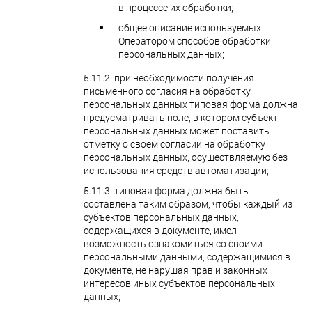
в процессе их обработки;
общее описание используемых
Оператором способов обработки
персональных данных;
при необходимости получения
письменного согласия на обработку
персональных данных типовая форма должна
предусматривать поле, в котором субъект
персональных данных может поставить
отметку о своем согласии на обработку
персональных данных, осуществляемую без
использования средств автоматизации;
типовая форма должна быть
составлена таким образом, чтобы каждый из
субъектов персональных данных,
содержащихся в документе, имел
возможность ознакомиться со своими
персональными данными, содержащимися в
документе, не нарушая прав и законных
интересов иных субъектов персональных
данных;