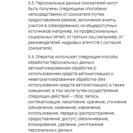
Персональные данные соискателей могут
быть получены следующими способами:
непосредственно от соискателя (путем
предоставления резюме, заполнения анкеты,
участия в собеседовании); из общедоступных
источников (например, из профессиональных
социальных сетей); от третьих лиц (например, от
рекомендателей, кадровых агентств с согласия
соискателя).
Оператор использует следующие способы
обработки персональных данных:
автоматизированная обработка (с
использованием средств автоматизации) и
неавтоматизированная обработка (без
использования средств автоматизации), а также
смешанная, в том числе путем осуществления
следующих действий – сбор, запись,
систематизация, накопление, хранение, уточнение
(обновление, изменение), извлечение,
использование, передачу (распространение,
предоставление, доступ), обезличивание,
блокирование, удаление, уничтожение
персональных данных.