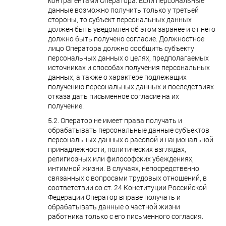
контрагентами Оператора. Если персональные
данные возможно получить только у третьей
стороны, то субъект персональных данных
должен быть уведомлен об этом заранее и от него
должно быть получено согласие. Должностное
лицо Оператора должно сообщить субъекту
персональных данных о целях, предполагаемых
источниках и способах получения персональных
данных, а также о характере подлежащих
получению персональных данных и последствиях
отказа дать письменное согласие на их
получение.
Оператор не имеет права получать и
обрабатывать персональные данные субъектов
персональных данных о расовой и национальной
принадлежности, политических взглядах,
религиозных или философских убеждениях,
интимной жизни. В случаях, непосредственно
связанных с вопросами трудовых отношений, в
соответствии со ст. 24 Конституции Российской
Федерации Оператор вправе получать и
обрабатывать данные о частной жизни
работника только с его письменного согласия.