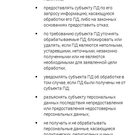
предоставлять субъекту ПД по его
запросу информацию, касающуюся
обработки его ПД, либо на законных
основаниях предоставить отказ;
по требованию субъекта ПД уточнять
обрабатываемые ПД, блокировать или
удалять, если ПД являются неполными,
устаревшими, неточными, незаконно
полученными или не являются
необходимыми для заявленной цели
обработки;
уведомлять субъекта ПД об обработке в
том случае, если ПД были получены не от
субъекта ПД;
разъяснять субъекту персональных
данных последствия непредоставления
или предоставления недостоверных
персональных данных;
не получать и не обрабатывать
персональные данные, касающиеся
политических, религиозных и иных