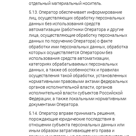
отдельный материальный носитель.
Оператор обеспечивает информирование
лиц, осуществляющих обработку персональных
данных без использования средств
автоматизации (работники Оператора и другие
лица, осуществляющие обработку персональных
данных по поручению Оператора) о факте
обработки ими персональных данных, обработка
которых осуществляется Оператором без
использования средств автоматизации,
категориях обрабатываемых персональных
данных, а также об особенностях и правилах
осуществления такой обработки, установленных
нормативными правовыми актами федеральных
органов исполнительной власти, органов
исполнительной власти субъектов Российской
Федерации, а также локальными нормативными
документами Оператора.
Оператор вправе принимать решения,
порождающие юридические последствия в
отношении субъекта персональных данных или
иным образом затрагивающее его права и