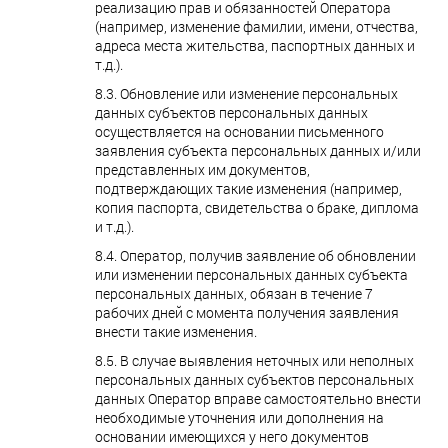
реализацию прав и обязанностей Оператора
(например, изменение фамилии, имени, отчества,
адреса места жительства, паспортных данных и
т.д.).
Обновление или изменение персональных
данных субъектов персональных данных
осуществляется на основании письменного
заявления субъекта персональных данных и/или
представленных им документов,
подтверждающих такие изменения (например,
копия паспорта, свидетельства о браке, диплома
и т.д.).
Оператор, получив заявление об обновлении
или изменении персональных данных субъекта
персональных данных, обязан в течение 7
рабочих дней с момента получения заявления
внести такие изменения.
В случае выявления неточных или неполных
персональных данных субъектов персональных
данных Оператор вправе самостоятельно внести
необходимые уточнения или дополнения на
основании имеющихся у него документов