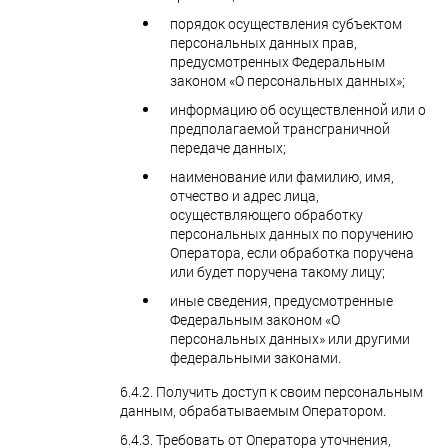
порядок осуществления субъектом
персональных данных прав,
предусмотренных Федеральным
законом «О персональных данных»;
информацию об осуществленной или о
предполагаемой трансграничной
передаче данных;
наименование или фамилию, имя,
отчество и адрес лица,
осуществляющего обработку
персональных данных по поручению
Оператора, если обработка поручена
или будет поручена такому лицу;
иные сведения, предусмотренные
Федеральным законом «О
персональных данных» или другими
федеральными законами.
Получить доступ к своим персональным
данным, обрабатываемым Оператором.
Требовать от Оператора уточнения,