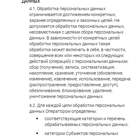
ДАННЫХ
Обработка персональных данных
ограничивается достижением конкретных,
заранее определенных и законных целей. Не
допускается обработка персональных данных,
несовместимая с целями сбора персональных
данных. В зависимости от конкретных целей
обработки персональных данных такая
обработка может включать в себя, в частности,
совершение всех или некоторых из следующих
действий (операций) с персональными данными:
сбор (получение), запись, систематизация,
накопление, хранение, уточнение (обновление,
изменение), извлечение, использование, передача
(распространение, предоставление, доступ),
обезличивание, блокирование, удаление,
уничтожение персональных данных.
Для каждой цели обработки персональных
данных Оператором определены:
соответствующие категории и перечень
обрабатываемых персональных данных;
категории Субъектов персональных