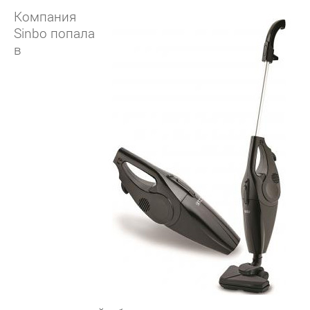
Компания
Sinbo попала
в