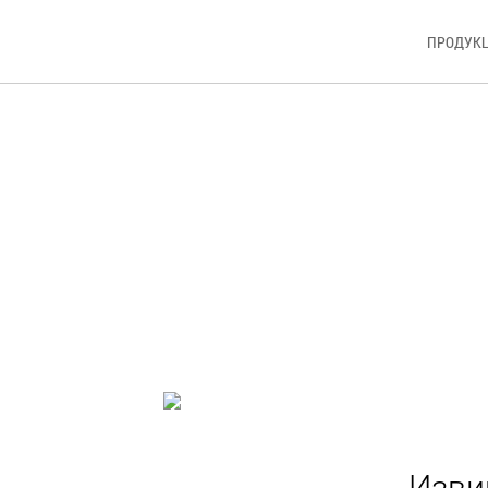
ПРОДУК
Изви