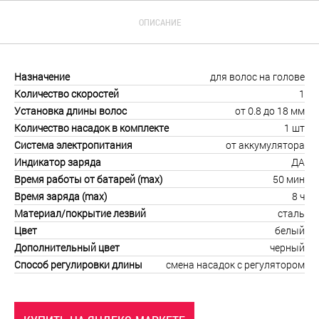
ОПИСАНИЕ
Назначение
для волос на голове
Количество скоростей
1
Установка длины волос
от 0.8 до 18 мм
Количество насадок в комплекте
1 шт
Система электропитания
от аккумулятора
Индикатор заряда
ДА
Время работы от батарей (max)
50 мин
Время заряда (max)
8 ч
Материал/покрытие лезвий
сталь
Цвет
белый
Дополнительный цвет
черный
Способ регулировки длины
смена насадок с регулятором