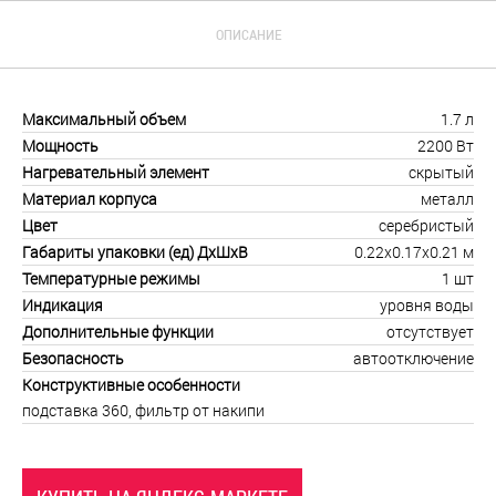
ОПИСАНИЕ
Максимальный объем
1.7 л
Мощность
2200 Вт
Нагревательный элемент
скрытый
Материал корпуса
металл
Цвет
серебристый
Габариты упаковки (ед) ДхШхВ
0.22x0.17x0.21 м
Температурные режимы
1 шт
Индикация
уровня воды
Дополнительные функции
отсутствует
Безопасность
автоотключение
Конструктивные особенности
подставка 360, фильтр от накипи